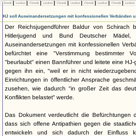
Chronik
Lexikon
Chronik
Lexikon
Chronik
Lexikon
Chronik
Lexikon
Chronik
Lexikon
HJ soll Auseinandersetzungen mit konfessionellen Verbänden u
Der Reichsjugendführer Baldur von Schirach b
Hitlerjugend und Bund Deutscher Mädel,
Auseinandersetzungen mit konfessionellen Verb
befürchtet eine "Verstimmung bestimmter Vol
"beurlaubt" einen Bannführer und leitete eine HJ-
gegen ihn ein, "weil er in nicht wiederzugeben
Einrichtungen in öffentlicher Ansprache geschmä
zusehen, wie dadurch "in großer Zeit das deut
Konflikten belastet" werde.
Das Dokument verdeutlicht die Befürchtungen d
dass sich offene Antipathien gegen die staatlic
entwickeln und sich dadurch der Einfluss ko