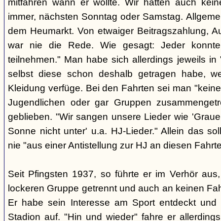
mitfahren wann er wollte. Wir hatten auch keine
immer, nächsten Sonntag oder Samstag. Allgemein
dem Heumarkt. Von etwaiger Beitragszahlung, A
war nie die Rede. Wie gesagt: Jeder konnt
teilnehmen." Man habe sich allerdings jeweils in "
selbst diese schon deshalb getragen habe, we
Kleidung verfüge. Bei den Fahrten sei man "kein
Jugendlichen oder gar Gruppen zusammengetrof
geblieben. "Wir sangen unsere Lieder wie 'Graue
Sonne nicht unter' u.a. HJ-Lieder." Allein das so
nie "aus einer Antistellung zur HJ an diesen Fahr
Seit Pfingsten 1937, so führte er im Verhör aus
lockeren Gruppe getrennt und auch an keinen Fa
Er habe sein Interesse am Sport entdeckt und 
Stadion auf. "Hin und wieder" fahre er allerdin