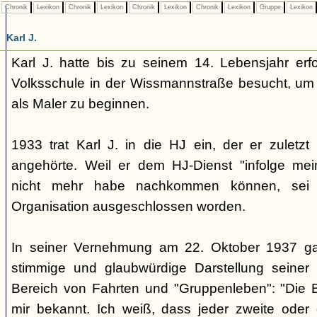
Chronik
Lexikon
Chronik
Lexikon
Chronik
Lexikon
Chronik
Lexikon
Gruppe
Lexikon
Karl J.
Karl J. hatte bis zu seinem 14. Lebensjahr erfo
Volksschule in der Wissmannstraße besucht, um
als Maler zu beginnen.
1933 trat Karl J. in die HJ ein, der er zuletzt
angehörte. Weil er dem HJ-Dienst "infolge meine
nicht mehr habe nachkommen können, sei e
Organisation ausgeschlossen worden.
In seiner Vernehmung am 22. Oktober 1937 ga
stimmige und glaubwürdige Darstellung seiner b
Bereich von Fahrten und "Gruppenleben": "Die B
mir bekannt. Ich weiß, dass jeder zweite oder d