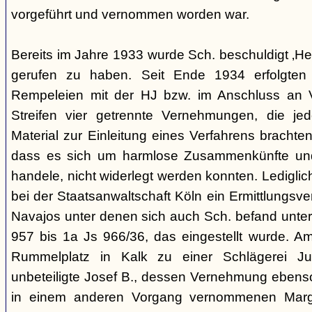
vorgeführt und vernommen worden war.
Bereits im Jahre 1933 wurde Sch. beschuldigt ‚Hei
gerufen zu haben. Seit Ende 1934 erfolgte
Rempeleien mit der HJ bzw. im Anschluss an 
Streifen vier getrennte Vernehmungen, die je
Material zur Einleitung eines Verfahrens brachte
dass es sich um harmlose Zusammenkünfte und
handele, nicht widerlegt werden konnten. Lediglic
bei der Staatsanwaltschaft Köln ein Ermittlungsv
Navajos unter denen sich auch Sch. befand unte
957 bis 1a Js 966/36, das eingestellt wurde. 
Rummelplatz in Kalk zu einer Schlägerei Jug
unbeteiligte Josef B., dessen Vernehmung ebenso 
in einem anderen Vorgang vernommenen Marg