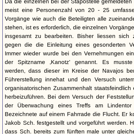
Da die einzelnen bei der Stapostelle gemeldeten 
meist eine Personenzahl von 20 - 25 umfasse
Vorgänge wie auch die Beteiligten alle zueinand
stehen, ist es erforderlich, die einzelnen Vorg
insgesamt zu bearbeiten. Bisher liessen sich 
gegen die die Einleitung eines gesonderten Verf
Immer wieder wurde bei den Vernehmungen ein
der Spitzname ‚Kanotz' genannt. Es musst
werden, dass dieser im Kreise der Navajos ber
Führerstellung innehat und den Versuch unter
organisatorischen Zusammenhalt staatsfeindlich e
herbeizuführen. Bei dem Versuch der Feststellun
der Überwachung eines Treffs am Lindentor e
Bezeichnete auf einem Fahrrade die Flucht. Er k
Jakob Sch. festgestellt und vorgeführt werden. Hi
dass Sch. bereits zum fünften male unter glei