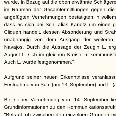
wurde. In Bezug auf die oben erwähnte Schlägere
im Rahmen der Gesamtermittlungen gegen die N
angefügten Vernehmungen bestätigten in voll
dass es sich bei Sch. alias Kanotz um einen ge
Cliquen handelt, dessen Absonderung und Strafve
unabhängig von dem Ausgang der weiteren E
Navajos. Durch die Aussage der Zeugin L. erga
August L. sich im gleichen Kreise im kommunisti
Auch L. wurde festgenommen."
Aufgrund seiner neuen Erkenntnisse veranlass
Festnahme von Sch. (am 13. September) und L. (
Bei seiner Vernehmung vom 14. September lief
Grundinformationen zu den Kommunikationsstrukt
"Befragt, ob zwischen den einzelnen Gruppen e