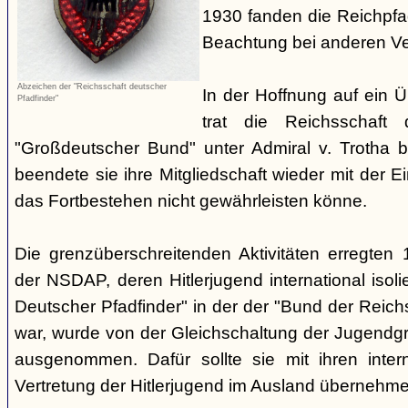
1930 fanden die Reichpf
Beachtung bei anderen Ve
Abzeichen der "Reichsschaft deutscher
In der Hoffnung auf ein Ü
Pfadfinder"
trat die Reichsschaft 
"Großdeutscher Bund" unter Admiral v. Trotha 
beendete sie ihre Mitgliedschaft wieder mit der E
das Fortbestehen nicht gewährleisten könne.
Die grenzüberschreitenden Aktivitäten erregten
der NSDAP, deren Hitlerjugend international isoli
Deutscher Pfadfinder" in der der "Bund der Reic
war, wurde von der Gleichschaltung der Jugendgr
ausgenommen. Dafür sollte sie mit ihren inter
Vertretung der Hitlerjugend im Ausland übernehme