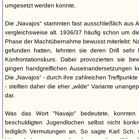
umgesetzt werden konnte.
Die „Navajos“ stammten fast ausschließlich aus A
vergleichsweise alt. 1936/37 häufig schon um die
Phase der Machtübernahme bewusst miterlebt: Na
gefunden hatten, lehnten sie deren Drill sehr
Konfrontationskurs. Dabei provozierten sie be
gingen handgreiflichen Auseinandersetzungen k
Die „Navajos“ - durch ihre zahlreichen Treffpunkte
- stellten daher die eher „wilde“ Variante unang
dar.
Was das Wort "Navajo" bedeutete, konnten di
beschuldigten Jugendlochen selbst nicht konkr
lediglich Vermutungen an. So sagte Karl Sch. 