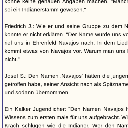
könne keine genauen Angaben machen. "Manch
sei ein Indianerstamm gewesen."
Friedrich J.: Wie er und seine Gruppe zu dem
konnte er nicht erklären. "Der Name wurde uns v
rief uns in Ehrenfeld Navajos nach. In dem Lie
kommt etwas von Navajos vor. Warum man uns N
nicht."
Josef S.: Den Namen ‚Navajos' hätten die jungen
getroffen habe, seiner Ansicht nach als Spitzn
und sodann übernommen.
Ein Kalker Jugendlicher: "Den Namen Navajos h
Wissens zum ersten male für uns aufgebracht. Wir
Krach schlugen wie die Indianer. Wer den Nam