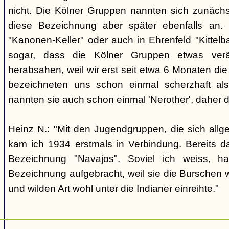
nicht. Die Kölner Gruppen nannten sich zunäch
diese Bezeichnung aber später ebenfalls an. 
"Kanonen-Keller" oder auch in Ehrenfeld "Kittelbac
sogar, dass die Kölner Gruppen etwas verä
herabsahen, weil wir erst seit etwa 6 Monaten die
bezeichneten uns schon einmal scherzhaft als 
nannten sie auch schon einmal 'Nerother', daher 
Heinz N.: "Mit den Jugendgruppen, die sich allg
kam ich 1934 erstmals in Verbindung. Bereits 
Bezeichnung "Navajos". Soviel ich weiss, h
Bezeichnung aufgebracht, weil sie die Burschen 
und wilden Art wohl unter die Indianer einreihte."