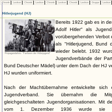
Chronik
Lexikon
Chronik
Lexikon
Chronik
Lexikon
Chronik
Lexikon
Gruppe
Lexikon
Hitlerjugend (HJ)
Bereits 1922 gab es in 
Adolf Hitler" als Jugen
vorübergehenden Verbot d
als "Hitlerjugend, Bund 
wieder belebt. 1932 wurd
Propagandafoto: "Fanfaren der Hitlerjugend"
Jugendverbände der Part
Bund Deutscher Mädel) unter dem Dach der HJ vere
HJ wurden uniformiert.
Nach der Machtübernahme entwickelte sich 
Jugendverband. Sie übernahm die Mitgl
gleichgeschalteten Jugendorganisationen. Mit 
vom 1. Dezember 1936 wurde sie zu