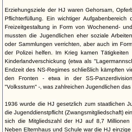
Erziehungsziele der HJ waren Gehorsam, Opferber
Pflichterfüllung. Ein wichtiger Aufgabenbereich
Freizeitgestaltung in Form von Wochenend- und
mussten die Jugendlichen eher soziale Arbeiten
oder Sammlungen verrichten, aber auch im Form
der Polizei helfen. Im Krieg kamen Tätigkeiten
Kinderlandverschickung (etwa als "Lagermannscha
Endzeit des NS-Regimes schließlich kämpften vie
den Fronten - etwa in der SS-Panzerdivision
"Volkssturm" -, was zahlreichen Jugendlichen das
1936 wurde die HJ gesetzlich zum staatlichen J
die Jugenddienstpflicht (Zwangsmitgliedschaft) ei
sich die Mitgliedszahl der HJ auf 8,7 Millionen
Neben Elternhaus und Schule war die HJ einzige 