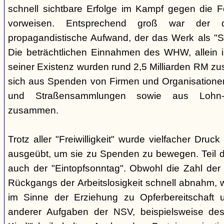
schnell sichtbare Erfolge im Kampf gegen die Fo
vorweisen. Entsprechend groß war der di
propagandistische Aufwand, der das Werk als "So
Die beträchtlichen Einnahmen des WHW, allein i
seiner Existenz wurden rund 2,5 Milliarden RM z
sich aus Spenden von Firmen und Organisatione
und Straßensammlungen sowie aus Lohn-
zusammen.
Trotz aller "Freiwilligkeit" wurde vielfacher Dru
ausgeübt, um sie zu Spenden zu bewegen. Teil
auch der "Eintopfsonntag". Obwohl die Zahl der
Rückgangs der Arbeitslosigkeit schnell abnahm, 
im Sinne der Erziehung zu Opferbereitschaft u
anderer Aufgaben der NSV, beispielsweise des 