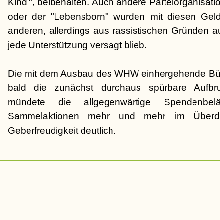
Kind'", beibehalten. Auch andere Parteiorganisati
oder der "Lebensborn" wurden mit diesen Gelde
anderen, allerdings aus rassistischen Gründen a
jede Unterstützung versagt blieb.
Die mit dem Ausbau des WHW einhergehende Büro
bald die zunächst durchaus spürbare Aufbr
mündete die allgegenwärtige Spendenbelä
Sammelaktionen mehr und mehr im Überd
Geberfreudigkeit deutlich.