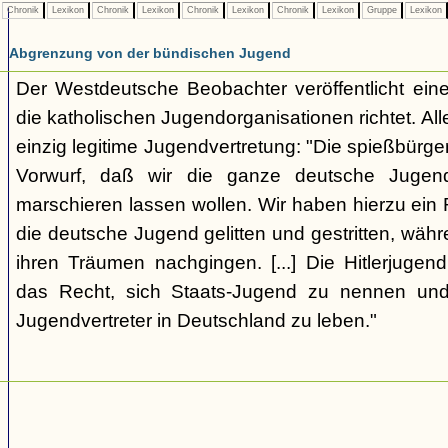
Chronik
Lexikon
Chronik
Lexikon
Chronik
Lexikon
Chronik
Lexikon
Gruppe
Lexikon
Abgrenzung von der bündischen Jugend
Der Westdeutsche Beobachter veröffentlicht eine
die katholischen Jugendorganisationen richtet. Alle
einzig legitime Jugendvertretung: "Die spießbürge
Vorwurf, daß wir die ganze deutsche Jugen
marschieren lassen wollen. Wir haben hierzu ein 
die deutsche Jugend gelitten und gestritten, wäh
ihren Träumen nachgingen. [...] Die Hitlerjugend
das Recht, sich Staats-Jugend zu nennen und
Jugendvertreter in Deutschland zu leben."