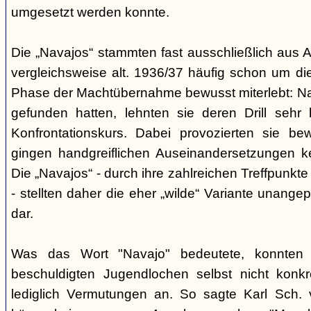
umgesetzt werden konnte.
Die „Navajos“ stammten fast ausschließlich aus A
vergleichsweise alt. 1936/37 häufig schon um die
Phase der Machtübernahme bewusst miterlebt: Na
gefunden hatten, lehnten sie deren Drill sehr
Konfrontationskurs. Dabei provozierten sie be
gingen handgreiflichen Auseinandersetzungen k
Die „Navajos“ - durch ihre zahlreichen Treffpunkte
- stellten daher die eher „wilde“ Variante unang
dar.
Was das Wort "Navajo" bedeutete, konnten di
beschuldigten Jugendlochen selbst nicht konkr
lediglich Vermutungen an. So sagte Karl Sch. 