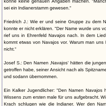
könne keine genauen Angaben machen. "Manch
sei ein Indianerstamm gewesen."
Friedrich J.: Wie er und seine Gruppe zu dem
konnte er nicht erklären. "Der Name wurde uns v
rief uns in Ehrenfeld Navajos nach. In dem Lie
kommt etwas von Navajos vor. Warum man uns N
nicht."
Josef S.: Den Namen ‚Navajos' hätten die jungen
getroffen habe, seiner Ansicht nach als Spitzn
und sodann übernommen.
Ein Kalker Jugendlicher: "Den Namen Navajos h
Wissens zum ersten male für uns aufgebracht. Wir
Krach schlugen wie die Indianer. Wer den Nam