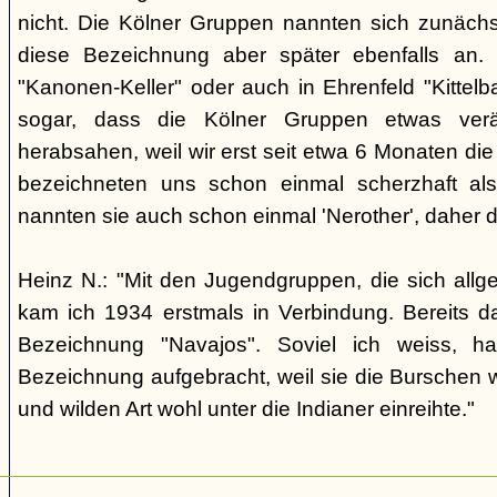
nicht. Die Kölner Gruppen nannten sich zunäch
diese Bezeichnung aber später ebenfalls an. 
"Kanonen-Keller" oder auch in Ehrenfeld "Kittelbac
sogar, dass die Kölner Gruppen etwas verä
herabsahen, weil wir erst seit etwa 6 Monaten die
bezeichneten uns schon einmal scherzhaft als 
nannten sie auch schon einmal 'Nerother', daher 
Heinz N.: "Mit den Jugendgruppen, die sich allg
kam ich 1934 erstmals in Verbindung. Bereits 
Bezeichnung "Navajos". Soviel ich weiss, h
Bezeichnung aufgebracht, weil sie die Burschen 
und wilden Art wohl unter die Indianer einreihte."