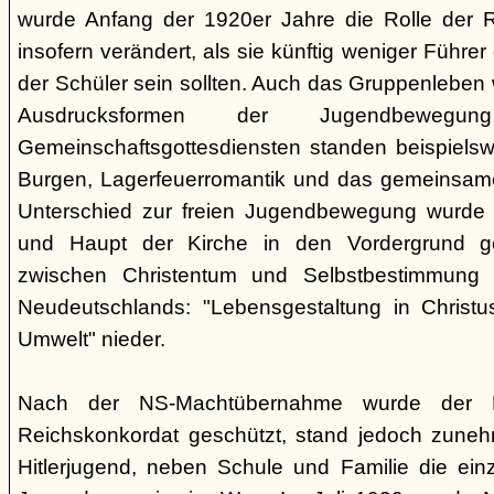
wurde Anfang der 1920er Jahre die Rolle der Rel
insofern verändert, als sie künftig weniger Führe
der Schüler sein sollten. Auch das Gruppenleben
Ausdrucksformen der Jugendbewegu
Gemeinschaftsgottesdiensten standen beispielswe
Burgen, Lagerfeuerromantik und das gemeinsame
Unterschied zur freien Jugendbewegung wurde a
und Haupt der Kirche in den Vordergrund ge
zwischen Christentum und Selbstbestimmung s
Neudeutschlands: "Lebensgestaltung in Christu
Umwelt" nieder.
Nach der NS-Machtübernahme wurde der 
Reichskonkordat geschützt, stand jedoch zun
Hitlerjugend, neben Schule und Familie die einz