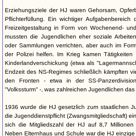
Erziehungsziele der HJ waren Gehorsam, Opferber
Pflichterfüllung. Ein wichtiger Aufgabenbereich
Freizeitgestaltung in Form von Wochenend- und
mussten die Jugendlichen eher soziale Arbeiten
oder Sammlungen verrichten, aber auch im Form
der Polizei helfen. Im Krieg kamen Tätigkeiten
Kinderlandverschickung (etwa als "Lagermannscha
Endzeit des NS-Regimes schließlich kämpften vie
den Fronten - etwa in der SS-Panzerdivision
"Volkssturm" -, was zahlreichen Jugendlichen das
1936 wurde die HJ gesetzlich zum staatlichen J
die Jugenddienstpflicht (Zwangsmitgliedschaft) ei
sich die Mitgliedszahl der HJ auf 8,7 Millionen
Neben Elternhaus und Schule war die HJ einzige 