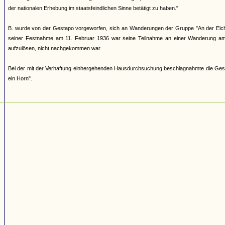
der nationalen Erhebung im staatsfeindlichen Sinne betätigt zu haben."
B. wurde von der Gestapo vorgeworfen, sich an Wanderungen der Gruppe "An der Eiche
seiner Festnahme am 11. Februar 1936 war seine Teilnahme an einer Wanderung am 
aufzulösen, nicht nachgekommen war.
Bei der mit der Verhaftung einhergehenden Hausdurchsuchung beschlagnahmte die Gestap
ein Horn".