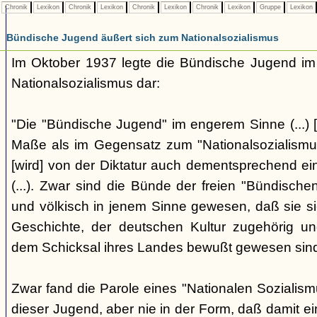
Chronik
Lexikon
Chronik
Lexikon
Chronik
Lexikon
Chronik
Lexikon
Gruppe
Lexikon
Bündische Jugend äußert sich zum Nationalsozialismus
Im Oktober 1937 legte die Bündische Jugend im 
Nationalsozialismus dar:
"Die "Bündische Jugend" im engerem Sinne (...) [
Maße als im Gegensatz zum "Nationalsozialismus"
[wird] von der Diktatur auch dementsprechend ei
(...). Zwar sind die Bünde der freien "Bündisch
und völkisch in jenem Sinne gewesen, daß sie si
Geschichte, der deutschen Kultur zugehörig un
dem Schicksal ihres Landes bewußt gewesen sind. 
Zwar fand die Parole eines "Nationalen Sozialis
dieser Jugend, aber nie in der Form, daß damit ei