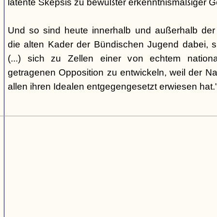
latente Skepsis zu bewußter erkenntnismäßiger G
Und so sind heute innerhalb und außerhalb der o
die alten Kader der Bündischen Jugend dabei, 
(...) sich zu Zellen einer von echtem nation
getragenen Opposition zu entwickeln, weil der Nat
allen ihren Idealen entgegengesetzt erwiesen hat.