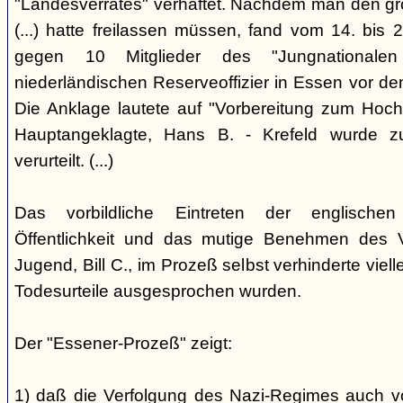
"Landesverrates" verhaftet. Nachdem man den grö
(...) hatte freilassen müssen, fand vom 14. bis
gegen 10 Mitglieder des "Jungnational
niederländischen Reserveoffizier in Essen vor dem
Die Anklage lautete auf "Vorbereitung zum Hoch
Hauptangeklagte, Hans B. - Krefeld wurde 
verurteilt. (...)
Das vorbildliche Eintreten der englischen
Öffentlichkeit und das mutige Benehmen des Ve
Jugend, Bill C., im Prozeß selbst verhinderte viell
Todesurteile ausgesprochen wurden.
Der "Essener-Prozeß" zeigt:
1) daß die Verfolgung des Nazi-Regimes auch v