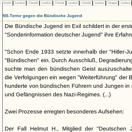
Chronik
Lexikon
Chronik
Lexikon
Chronik
Lexikon
Chronik
Lexikon
Gruppe
Lexikon
NS-Terror gegen die Bündische Jugend
Die Bündische Jugend im Exil schildert in der ers
"Sonderinformation deutscher Jugend" ihre Erfahr
"Schon Ende 1933 setzte innerhalb der "Hitler-J
"Bündischen" ein. Durch Ausschluß, Degradierun
suchte man den bündischen Geist auszuschalten.
die Verfolgungen ein wegen "Weiterführung" der
hunderte von bündischen Führern und Jungen in 
und Gefängnissen des Nazi-Regimes. (...)
Zwei Prozesse erregten besonderes Aufsehen:
Der Fall Helmut H., Mitglied der "Deutschen 