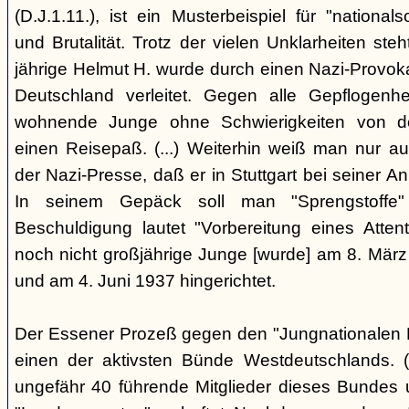
(D.J.1.11.), ist ein Musterbeispiel für "nationals
und Brutalität. Trotz der vielen Unklarheiten steh
jährige Helmut H. wurde durch einen Nazi-Provok
Deutschland verleitet. Gegen alle Gepflogenhe
wohnende Junge ohne Schwierigkeiten von d
einen Reisepaß. (...) Weiterhin weiß man nur au
der Nazi-Presse, daß er in Stuttgart bei seiner Ank
In seinem Gepäck soll man "Sprengstoffe
Beschuldigung lautet "Vorbereitung eines Attentat
noch nicht großjährige Junge [wurde] am 8. März
und am 4. Juni 1937 hingerichtet.
Der Essener Prozeß gegen den "Jungnationalen B
einen der aktivsten Bünde Westdeutschlands. (
ungefähr 40 führende Mitglieder dieses Bundes