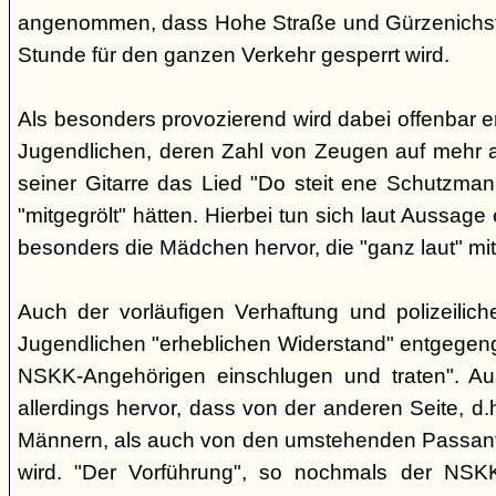
angenommen, dass Hohe Straße und Gürzenichstra
Stunde für den ganzen Verkehr gesperrt wird.
Als besonders provozierend wird dabei offenbar 
Jugendlichen, deren Zahl von Zeugen auf mehr al
seiner Gitarre das Lied "Do steit ene Schutzmann
"mitgegrölt" hätten. Hierbei tun sich laut Aussa
besonders die Mädchen hervor, die "ganz laut" mi
Auch der vorläufigen Verhaftung und polizeilic
Jugendlichen "erheblichen Widerstand" entgegenge
NSKK-Angehörigen einschlugen und traten". A
allerdings hervor, dass von der anderen Seite, 
Männern, als auch von den umstehenden Passant
wird. "Der Vorführung", so nochmals der NSKK