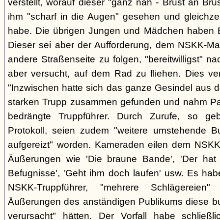
verstellt, worauf dieser "ganz nah - Brust an Brus
ihm "scharf in die Augen" gesehen und gleichzei
habe. Die übrigen Jungen und Mädchen haben B.
Dieser sei aber der Aufforderung, dem NSKK-Ma
andere Straßenseite zu folgen, "bereitwilligst"
aber versucht, auf dem Rad zu fliehen. Dies v
"Inzwischen hatte sich das ganze Gesindel aus 
starken Trupp zusammen gefunden und nahm Part
bedrängte Truppführer. Durch Zurufe, so g
Protokoll, seien zudem "weitere umstehende 
aufgereizt" worden. Kameraden eilen dem NSKK-
Äußerungen wie 'Die braune Bande', 'Der hat d
Befugnisse', 'Geht ihm doch laufen' usw. Es hab
NSKK-Truppführer, "mehrere Schlägereien" 
Äußerungen des anständigen Publikums diese 
verursacht" hätten. Der Vorfall habe schließ