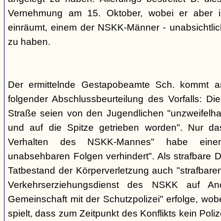
Vernehmung am 15. Oktober, wobei er aber im
einräumt, einem der NSKK-Männer - unabsichtlich
zu haben.
Der ermittelnde Gestapobeamte Sch. kommt 
folgender Abschlussbeurteilung des Vorfalls: D
Straße seien von den Jugendlichen "unzweifelhaf
und auf die Spitze getrieben worden". Nur da
Verhalten des NSKK-Mannes" habe eine
unabsehbaren Folgen verhindert". Als strafbare D
Tatbestand der Körperverletzung auch "strafbare
Verkehrserziehungsdienst des NSKK auf A
Gemeinschaft mit der Schutzpolizei" erfolge, wobe
spielt, dass zum Zeitpunkt des Konflikts kein Pol