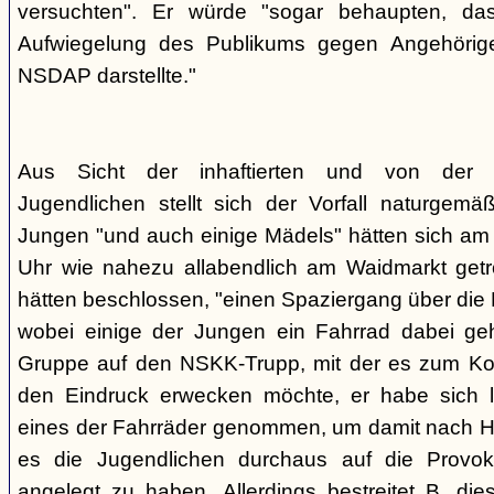
versuchten". Er würde "sogar behaupten, d
Aufwiegelung des Publikums gegen Angehörige
NSDAP darstellte."
Aus Sicht der inhaftierten und von der
Jugendlichen stellt sich der Vorfall naturgem
Jungen "und auch einige Mädels" hätten sich am
Uhr wie nahezu allabendlich am Waidmarkt getr
hätten beschlossen, "einen Spaziergang über die
wobei einige der Jungen ein Fahrrad dabei geha
Gruppe auf den NSKK-Trupp, mit der es zum Kon
den Eindruck erwecken möchte, er habe sich 
eines der Fahrräder genommen, um damit nach H
es die Jugendlichen durchaus auf die Provo
angelegt zu haben. Allerdings bestreitet B. die