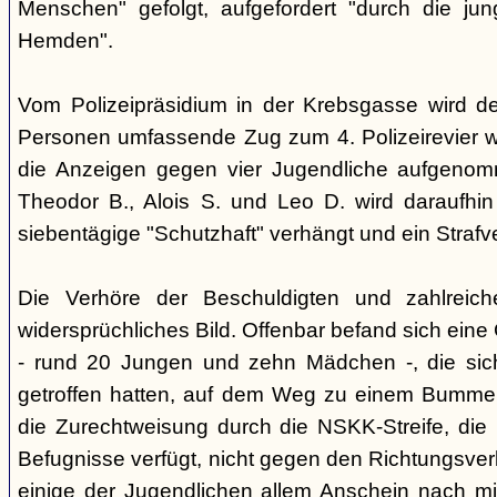
Menschen" gefolgt, aufgefordert "durch die ju
Hemden".
Vom Polizeipräsidium in der Krebsgasse wird d
Personen umfassende Zug zum 4. Polizeirevier we
die Anzeigen gegen vier Jugendliche aufgeno
Theodor B., Alois S. und Leo D. wird daraufhi
siebentägige "Schutzhaft" verhängt und ein Strafve
Die Verhöre der Beschuldigten und zahlreic
widersprüchliches Bild. Offenbar befand sich ein
- rund 20 Jungen und zehn Mädchen -, die si
getroffen hatten, auf dem Weg zu einem Bummel
die Zurechtweisung durch die NSKK-Streife, die üb
Befugnisse verfügt, nicht gegen den Richtungsver
einige der Jugendlichen allem Anschein nach m