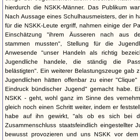
hierdurch die NSKK-Männer. Das Publikum war
Nach Aussage eines Schulhausmeisters, der in ha
für die NSKK-Leute ergriff, nahmen einige der P
Einschätzung "ihrem Äusseren nach aus den
stammen mussten", Stellung für die Jugend
Anwesende "unser Handeln als richtig bezei
Jugendliche handele, die ständig die Pas
belästigten". Ein weiterer Belastungszeuge gab zu
Jugendlichen hätten offenbar zu einer "Clique" 
Eindruck bündischer Jugend" gemacht habe. Ein
NSKK - geht, wohl ganz im Sinne des verneh
gleich noch einen Schritt weiter, indem er festst
habe auf ihn gewirkt, "als ob es sich bei
Zusammenschluss staatsfeindlich eingestellter J
bewusst provozieren und uns NSKK vor dem P