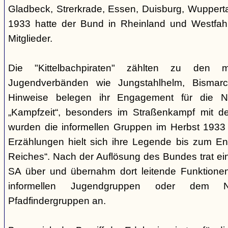
Gladbeck, Strerkrade, Essen, Duisburg, Wupperta
1933 hatte der Bund in Rheinland und Westfah
Mitglieder.
Die "Kittelbachpiraten" zählten zu den mili
Jugendverbänden wie Jungstahlhelm, Bismarck
Hinweise belegen ihr Engagement für die Nat
„Kampfzeit“, besonders im Straßenkampf mit de
wurden die informellen Gruppen im Herbst 1933 
Erzählungen hielt sich ihre Legende bis zum E
Reiches“. Nach der Auflösung des Bundes trat ein 
SA über und übernahm dort leitende Funktionen
informellen Jugendgruppen oder dem 
Pfadfindergruppen an.