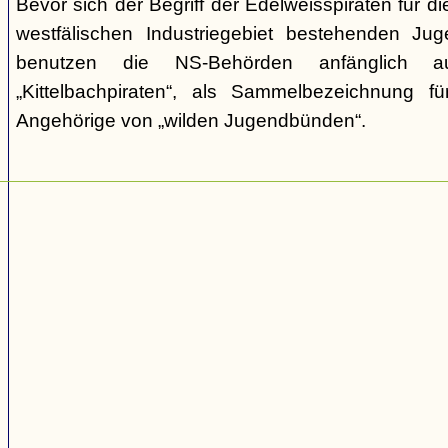
Bevor sich der Begriff der Edelweisspiraten für d
westfälischen Industriegebiet bestehenden Jug
benutzen die NS-Behörden anfänglich a
„Kittelbachpiraten“, als Sammelbezeichnung f
Angehörige von „wilden Jugendbünden“.