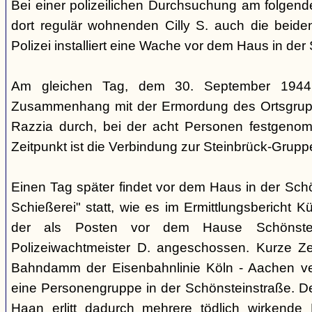
Bei einer polizeilichen Durchsuchung am folgen
dort regulär wohnenden Cilly S. auch die beiden
Polizei installiert eine Wache vor dem Haus in der
Am gleichen Tag, dem 30. September 1944,
Zusammenhang mit der Ermordung des Ortsgrupp
Razzia durch, bei der acht Personen festgen
Zeitpunkt ist die Verbindung zur Steinbrück-Grupp
Einen Tag später findet vor dem Haus in der Sch
Schießerei" statt, wie es im Ermittlungsbericht K
der als Posten vor dem Hause Schönstein
Polizeiwachtmeister D. angeschossen. Kurze Ze
Bahndamm der Eisenbahnlinie Köln - Aachen v
eine Personengruppe in der Schönsteinstraße. De
Haan erlitt dadurch mehrere tödlich wirkende 