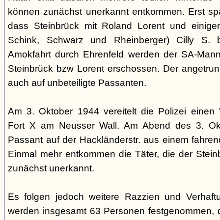
können zunächst unerkannt entkommen. Erst sp
dass Steinbrück mit Roland Lorent und einigen
Schink, Schwarz und Rheinberger) Cilly S. be
Amokfahrt durch Ehrenfeld werden der SA-Mann 
Steinbrück bzw Lorent erschossen. Der angetrun
auch auf unbeteiligte Passanten.
Am 3. Oktober 1944 vereitelt die Polizei einen 
Fort X am Neusser Wall. Am Abend des 3. Okt
Passant auf der Hackländerstr. aus einem fahr
Einmal mehr entkommen die Täter, die der Stei
zunächst unerkannt.
Es folgen jedoch weitere Razzien und Verhaftu
werden insgesamt 63 Personen festgenommen, 