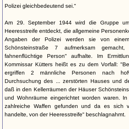
Polizei gleichbedeutend sei."
Am 29. September 1944 wird die Gruppe um 
Heeresstreife entdeckt, die allgemeine Personenko
Angaben der Polizei werden sie von eine
Schönsteinstraße 7 aufmerksam gemacht, 
fahnenflüchtige Person" aufhalte. Im Ermittlu
Kommissar Kütters heißt es zu dem Vorfall: "B
ergriffen 2 männliche Personen nach hof
Durchsuchung des ... zerstörten Hauses und d
daß in den Kellerräumen der Häuser Schönsteinstr
und Wohnräume eingerichtet worden waren. I
zahlreiche Waffen gefunden und da es sich v
handelte, von der Heeresstreife" beschlagnahmt.