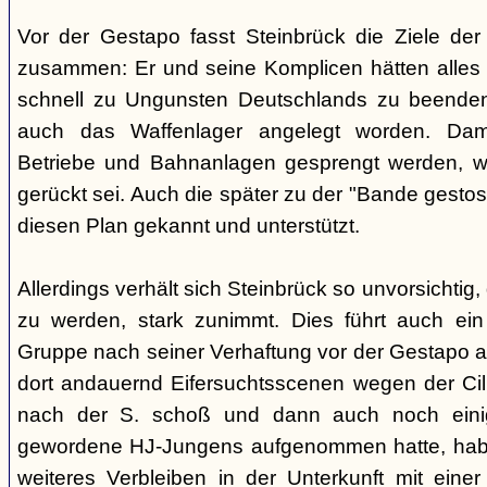
Vor der Gestapo fasst Steinbrück die Ziele de
zusammen: Er und seine Komplicen hätten alles 
schnell zu Ungunsten Deutschlands zu beende
auch das Waffenlager angelegt worden. Damit
Betriebe und Bahnanlagen gesprengt werden, we
gerückt sei. Auch die später zu der "Bande gestos
diesen Plan gekannt und unterstützt.
Allerdings verhält sich Steinbrück so unvorsichtig,
zu werden, stark zunimmt. Dies führt auch ein 
Gruppe nach seiner Verhaftung vor der Gestapo 
dort andauernd Eifersuchtsscenen wegen der Cilli 
nach der S. schoß und dann auch noch einig
gewordene HJ-Jungens aufgenommen hatte, habe 
weiteres Verbleiben in der Unterkunft mit einer F