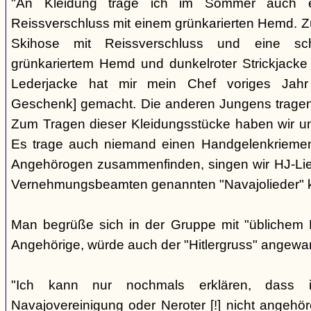
"An Kleidung trage ich im Sommer auch 
Reissverschluss mit einem grünkarierten Hemd. Zur
Skihose mit Reissverschluss und eine sc
grünkariertem Hemd und dunkelroter Strickjacke 
Lederjacke hat mir mein Chef voriges Jah
Geschenk] gemacht. Die anderen Jungens tragen
Zum Tragen dieser Kleidungsstücke haben wir uns
Es trage auch niemand einen Handgelenkriemen
Angehörogen zusammenfinden, singen wir HJ-Lied
Vernehmungsbeamten genannten "Navajolieder" k
Man begrüße sich in der Gruppe mit "üblichem
Angehörige, würde auch der "Hitlergruss" angewa
"Ich kann nur nochmals erklären, dass i
Navajovereinigung oder Neroter [!] nicht angehö