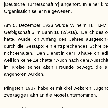
[Deutsche Turnerschaft ?] angehört. In einer ki
Organisation sei er nie gewesen.
Am 5. Dezember 1933 wurde Wilhelm H. HJ-Mitg
Gefolgschaft 5 im Bann 16 (2/5/16). "Da ich des ö
hatte, wurde ich Anfang des Jahres ausgeschl
durch die Gestapo; ein entsprechendes Schreibe
nicht erhalten. "Den Dienst in der HJ habe ich led
weil ich keine Zeit hatte." Auch nach dem Ausschl
im Kreise seiner alten Freunde bewegt, die 
angehören würden.
Pfingsten 1937 habe er mit drei weiteren Jugen
zweitägige Fahrt an die Mosel unternommen.