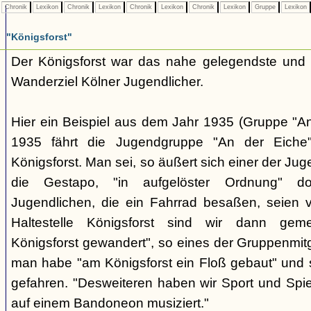
Chronik
Lexikon
Chronik
Lexikon
Chronik
Lexikon
Chronik
Lexikon
Gruppe
Lexikon
"Königsforst"
Der Königsforst war das nahe gelegendste und 
Wanderziel Kölner Jugendlicher.
Hier ein Beispiel aus dem Jahr 1935 (Gruppe "A
1935 fährt die Jugendgruppe "An der Eiche
Königsforst. Man sei, so äußert sich einer der Ju
die Gestapo, "in aufgelöster Ordnung" do
Jugendlichen, die ein Fahrrad besaßen, seien 
Haltestelle Königsforst sind wir dann geme
Königsforst gewandert", so eines der Gruppenmitgl
man habe "am Königsforst ein Floß gebaut" und 
gefahren. "Desweiteren haben wir Sport und Spie
auf einem Bandoneon musiziert."