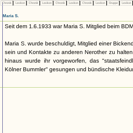
Chronik
Lexikon
Chronik
Lexikon
Chronik
Lexikon
Chronik
Lexikon
Gruppe
Lexikon
Maria S.
Seit dem 1.6.1933 war Maria S. Mitglied beim BDM
Maria S. wurde beschuldigt, Mitglied einer Bicken
sein und Kontakte zu anderen Nerother zu halten, 
hinaus wurde ihr vorgeworfen, das "staatsfeindl
Kölner Bummler" gesungen und bündische Kleidu