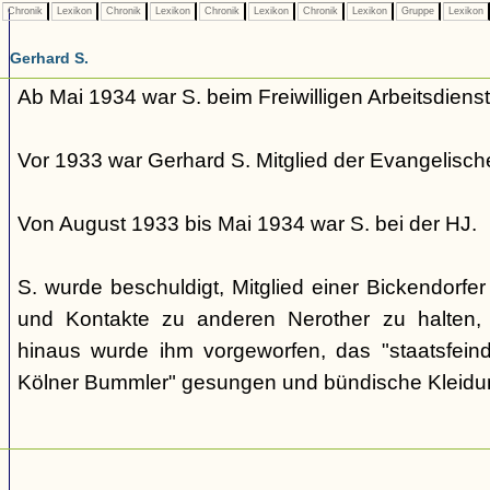
Chronik
Lexikon
Chronik
Lexikon
Chronik
Lexikon
Chronik
Lexikon
Gruppe
Lexikon
Gerhard S.
Ab Mai 1934 war S. beim Freiwilligen Arbeitsdienst
Vor 1933 war Gerhard S. Mitglied der Evangelisc
Von August 1933 bis Mai 1934 war S. bei der HJ.
S. wurde beschuldigt, Mitglied einer Bickendorfe
und Kontakte zu anderen Nerother zu halten, w
hinaus wurde ihm vorgeworfen, das "staatsfeindl
Kölner Bummler" gesungen und bündische Kleidu