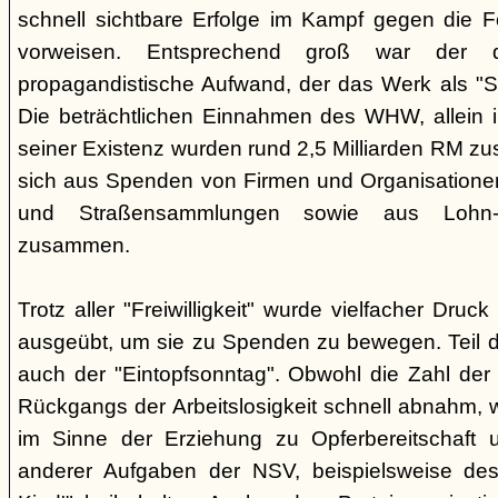
schnell sichtbare Erfolge im Kampf gegen die Fo
vorweisen. Entsprechend groß war der di
propagandistische Aufwand, der das Werk als "So
Die beträchtlichen Einnahmen des WHW, allein i
seiner Existenz wurden rund 2,5 Milliarden RM z
sich aus Spenden von Firmen und Organisatione
und Straßensammlungen sowie aus Lohn-
zusammen.
Trotz aller "Freiwilligkeit" wurde vielfacher Dru
ausgeübt, um sie zu Spenden zu bewegen. Teil
auch der "Eintopfsonntag". Obwohl die Zahl der
Rückgangs der Arbeitslosigkeit schnell abnahm, 
im Sinne der Erziehung zu Opferbereitschaft u
anderer Aufgaben der NSV, beispielsweise des 