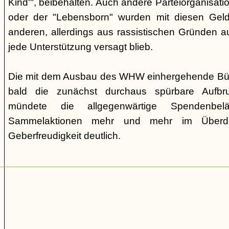
Kind'", beibehalten. Auch andere Parteiorganisati
oder der "Lebensborn" wurden mit diesen Gelde
anderen, allerdings aus rassistischen Gründen a
jede Unterstützung versagt blieb.
Die mit dem Ausbau des WHW einhergehende Büro
bald die zunächst durchaus spürbare Aufbr
mündete die allgegenwärtige Spendenbelä
Sammelaktionen mehr und mehr im Überd
Geberfreudigkeit deutlich.