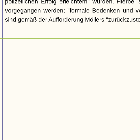
polizeilichen Erfolg erleichtern" würden. Hierbei s
vorgegangen werden; "formale Bedenken und v
sind gemäß der Aufforderung Möllers "zurückzuste