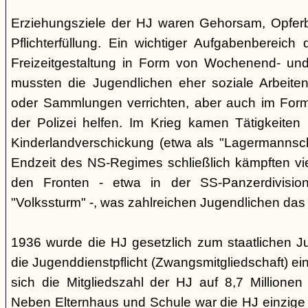
Erziehungsziele der HJ waren Gehorsam, Opferber
Pflichterfüllung. Ein wichtiger Aufgabenbereich
Freizeitgestaltung in Form von Wochenend- und
mussten die Jugendlichen eher soziale Arbeiten
oder Sammlungen verrichten, aber auch im Form
der Polizei helfen. Im Krieg kamen Tätigkeiten
Kinderlandverschickung (etwa als "Lagermannscha
Endzeit des NS-Regimes schließlich kämpften vie
den Fronten - etwa in der SS-Panzerdivision
"Volkssturm" -, was zahlreichen Jugendlichen das
1936 wurde die HJ gesetzlich zum staatlichen J
die Jugenddienstpflicht (Zwangsmitgliedschaft) ei
sich die Mitgliedszahl der HJ auf 8,7 Millionen
Neben Elternhaus und Schule war die HJ einzige 