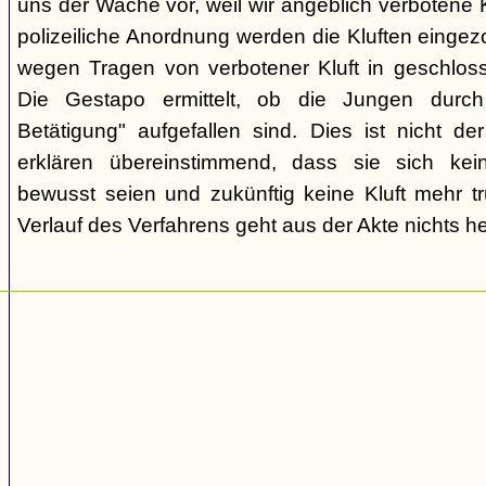
uns der Wache vor, weil wir angeblich verbotene K
polizeiliche Anordnung werden die Kluften einge
wegen Tragen von verbotener Kluft in geschlo
Die Gestapo ermittelt, ob die Jungen durch "k
Betätigung" aufgefallen sind. Dies ist nicht de
erklären übereinstimmend, dass sie sich kei
bewusst seien und zukünftig keine Kluft mehr t
Verlauf des Verfahrens geht aus der Akte nichts he