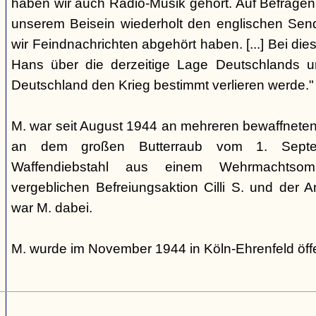
haben wir auch Radio-Musik gehört. Auf Befragen 
unserem Beisein wiederholt den englischen Send
wir Feindnachrichten abgehört haben. [...] Bei di
Hans über die derzeitige Lage Deutschlands un
Deutschland den Krieg bestimmt verlieren werde."
M. war seit August 1944 an mehreren bewaffneten E
an dem großen Butterraub vom 1. Sep
Waffendiebstahl aus einem Wehrmachtso
vergeblichen Befreiungsaktion Cilli S. und der 
war M. dabei.
M. wurde im November 1944 in Köln-Ehrenfeld öffe