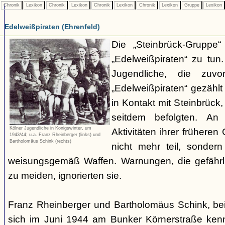
Chronik
Lexikon
Chronik
Lexikon
Chronik
Lexikon
Chronik
Lexikon
Gruppe
Lexikon
Edelweißpiraten (Ehrenfeld)
Die „Steinbrück-Gruppe“
„Edelweißpiraten“ zu tun
Jugendliche, die zuv
„Edelweißpiraten“ gezähl
in Kontakt mit Steinbrüc
seitdem befolgten. An
Kölner Jugendliche in Königswinter, um
Aktivitäten ihrer früher
1943/44; u.a. Franz Rheinberger (links) und
Bartholomäus Schink (rechts)
nicht mehr teil, sondern
weisungsgemäß Waffen. Warnungen, die gefährl
zu meiden, ignorierten sie.
Franz Rheinberger und Bartholomäus Schink, be
sich im Juni 1944 am Bunker Körnerstraße kenn