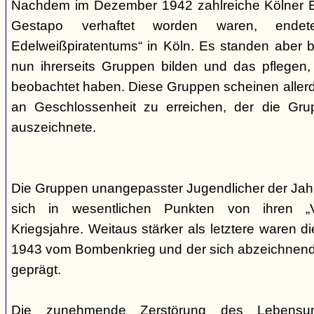
Nachdem im Dezember 1942 zahlreiche Kölner Ed
Gestapo verhaftet worden waren, end
Edelweißpiratentums“ in Köln. Es standen aber be
nun ihrerseits Gruppen bilden und das pflegen,
beobachtet haben. Diese Gruppen scheinen allerd
an Geschlossenheit zu erreichen, der die Gr
auszeichnete.
Die Gruppen unangepasster Jugendlicher der Jah
sich in wesentlichen Punkten von ihren „V
Kriegsjahre. Weitaus stärker als letztere waren di
1943 vom Bombenkrieg und der sich abzeichnend
geprägt.
Die zunehmende Zerstörung des Lebensu