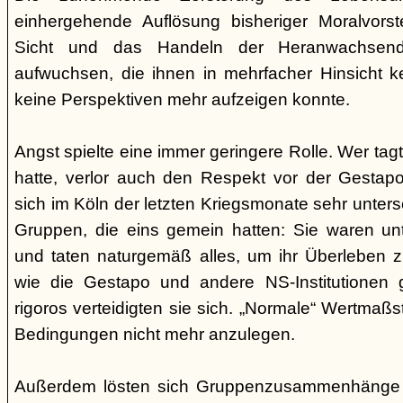
einhergehende Auflösung bisheriger Moralvorst
Sicht und das Handeln der Heranwachsend
aufwuchsen, die ihnen in mehrfacher Hinsicht 
keine Perspektiven mehr aufzeigen konnte.
Angst spielte eine immer geringere Rolle. Wer tag
hatte, verlor auch den Respekt vor der Gestap
sich im Köln der letzten Kriegsmonate sehr unte
Gruppen, die eins gemein hatten: Sie waren unte
und taten naturgemäß alles, um ihr Überleben zu
wie die Gestapo und andere NS-Institutionen 
rigoros verteidigten sie sich. „Normale“ Wertmaß
Bedingungen nicht mehr anzulegen.
Außerdem lösten sich Gruppenzusammenhänge i