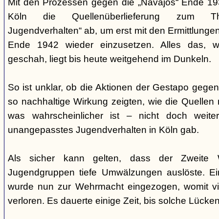
Mit den Prozessen gegen die „Navajos“ Ende 193
Köln die Quellenüberlieferung zum T
Jugendverhalten“ ab, um erst mit den Ermittlunge
Ende 1942 wieder einzusetzen. Alles das, w
geschah, liegt bis heute weitgehend im Dunkeln.
So ist unklar, ob die Aktionen der Gestapo gegen 
so nachhaltige Wirkung zeigten, wie die Quellen
was wahrscheinlicher ist – nicht doch weit
unangepasstes Jugendverhalten in Köln gab.
Als sicher kann gelten, dass der Zweite 
Jugendgruppen tiefe Umwälzungen auslöste. Ein
wurde nun zur Wehrmacht eingezogen, womit vi
verloren. Es dauerte einige Zeit, bis solche Lück