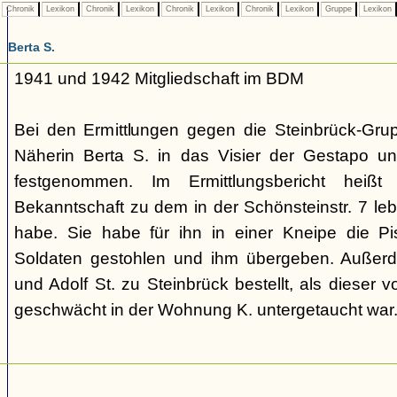
Chronik
Lexikon
Chronik
Lexikon
Chronik
Lexikon
Chronik
Lexikon
Gruppe
Lexikon
Berta S.
1941 und 1942 Mitgliedschaft im BDM
Bei den Ermittlungen gegen die Steinbrück-Grup
Näherin Berta S. in das Visier der Gestapo u
festgenommen. Im Ermittlungsbericht hei
Bekanntschaft zu dem in der Schönsteinstr. 7 le
habe. Sie habe für ihn in einer Kneipe die Pi
Soldaten gestohlen und ihm übergeben. Außer
und Adolf St. zu Steinbrück bestellt, als dieser 
geschwächt in der Wohnung K. untergetaucht war