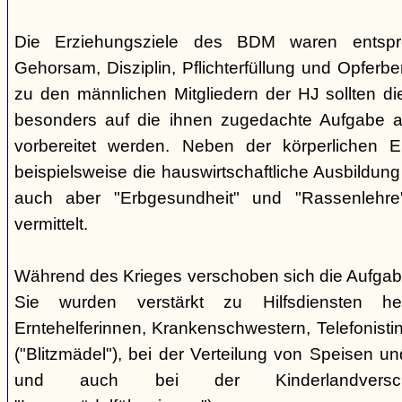
Die Erziehungsziele des BDM waren entsp
Gehorsam, Disziplin, Pflichterfüllung und Opferbe
zu den männlichen Mitgliedern der HJ sollten 
besonders auf die ihnen zugedachte Aufgabe a
vorbereitet werden. Neben der körperlichen E
beispielsweise die hauswirtschaftliche Ausbildu
auch aber "Erbgesundheit" und "Rassenlehr
vermittelt.
Während des Krieges verschoben sich die Aufga
Sie wurden verstärkt zu Hilfsdiensten h
Erntehelferinnen, Krankenschwestern, Telefonisti
("Blitzmädel"), bei der Verteilung von Speisen 
und auch bei der Kinderlandversc