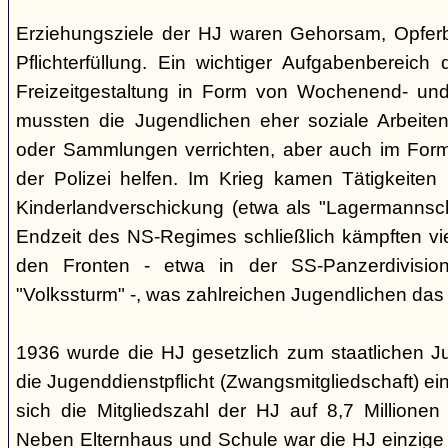
Erziehungsziele der HJ waren Gehorsam, Opferber
Pflichterfüllung. Ein wichtiger Aufgabenbereich
Freizeitgestaltung in Form von Wochenend- und
mussten die Jugendlichen eher soziale Arbeiten
oder Sammlungen verrichten, aber auch im Form
der Polizei helfen. Im Krieg kamen Tätigkeiten
Kinderlandverschickung (etwa als "Lagermannscha
Endzeit des NS-Regimes schließlich kämpften vie
den Fronten - etwa in der SS-Panzerdivision
"Volkssturm" -, was zahlreichen Jugendlichen das
1936 wurde die HJ gesetzlich zum staatlichen J
die Jugenddienstpflicht (Zwangsmitgliedschaft) ei
sich die Mitgliedszahl der HJ auf 8,7 Millionen
Neben Elternhaus und Schule war die HJ einzige 