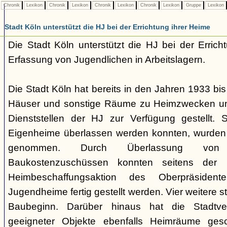
Chronik
Lexikon
Chronik
Lexikon
Chronik
Lexikon
Chronik
Lexikon
Gruppe
Lexikon
Stadt Köln unterstützt die HJ bei der Errichtung ihrer Heime
Die Stadt Köln unterstützt die HJ bei der Erric
Erfassung von Jugendlichen in Arbeitslagern.
Die Stadt Köln hat bereits in den Jahren 1933 bi
Häuser und sonstige Räume zu Heimzwecken un
Dienststellen der HJ zur Verfügung gestellt.
Eigenheime überlassen werden konnten, wurden
genommen. Durch Überlassung von
Baukostenzuschüssen konnten seitens der
Heimbeschaffungsaktion des Oberpräsiden
Jugendheime fertig gestellt werden. Vier weitere 
Baubeginn. Darüber hinaus hat die Stadtv
geeigneter Objekte ebenfalls Heimräume gesc