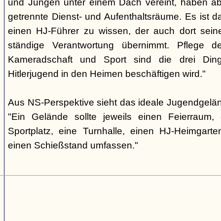
und Jungen unter einem Dach vereint, haben ab
getrennte Dienst- und Aufenthaltsräume. Es ist d
einen HJ-Führer zu wissen, der auch dort sein
ständige Verantwortung übernimmt. Pflege d
Kameradschaft und Sport sind die drei Din
Hitlerjugend in den Heimen beschäftigen wird."
Aus NS-Perspektive sieht das ideale Jugendgelä
"Ein Gelände sollte jeweils einen Feierraum, 
Sportplatz, eine Turnhalle, einen HJ-Heimgar
einen Schießstand umfassen."