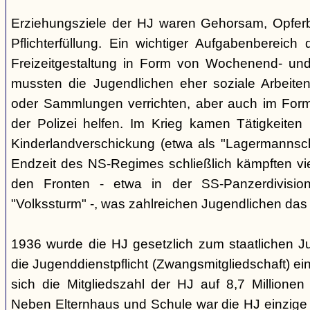
Erziehungsziele der HJ waren Gehorsam, Opferber
Pflichterfüllung. Ein wichtiger Aufgabenbereich
Freizeitgestaltung in Form von Wochenend- und
mussten die Jugendlichen eher soziale Arbeiten
oder Sammlungen verrichten, aber auch im Form
der Polizei helfen. Im Krieg kamen Tätigkeiten
Kinderlandverschickung (etwa als "Lagermannscha
Endzeit des NS-Regimes schließlich kämpften vie
den Fronten - etwa in der SS-Panzerdivision
"Volkssturm" -, was zahlreichen Jugendlichen das
1936 wurde die HJ gesetzlich zum staatlichen J
die Jugenddienstpflicht (Zwangsmitgliedschaft) ei
sich die Mitgliedszahl der HJ auf 8,7 Millionen
Neben Elternhaus und Schule war die HJ einzige 