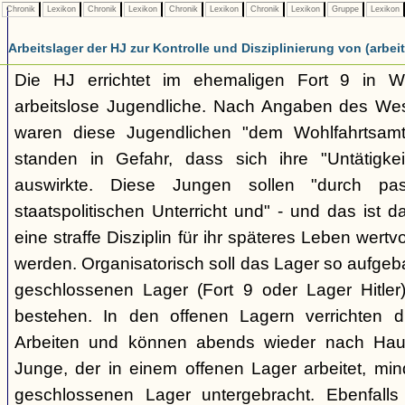
Chronik
Lexikon
Chronik
Lexikon
Chronik
Lexikon
Chronik
Lexikon
Gruppe
Lexikon
Arbeitslager der HJ zur Kontrolle und Disziplinierung von (arbe
Die HJ errichtet im ehemaligen Fort 9 in W
arbeitslose Jugendliche. Nach Angaben des We
waren diese Jugendlichen "dem Wohlfahrtsamt
standen in Gefahr, dass sich ihre "Untätigkei
auswirkte. Diese Jungen sollen "durch pas
staatspolitischen Unterricht und" - und das ist d
eine straffe Disziplin für ihr späteres Leben wert
werden. Organisatorisch soll das Lager so aufge
geschlossenen Lager (Fort 9 oder Lager Hitler
bestehen. In den offenen Lagern verrichten 
Arbeiten und können abends wieder nach Hause
Junge, der in einem offenen Lager arbeitet, m
geschlossenen Lager untergebracht. Ebenfalls 