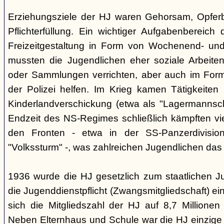
Erziehungsziele der HJ waren Gehorsam, Opferber
Pflichterfüllung. Ein wichtiger Aufgabenbereich
Freizeitgestaltung in Form von Wochenend- und
mussten die Jugendlichen eher soziale Arbeiten
oder Sammlungen verrichten, aber auch im Form
der Polizei helfen. Im Krieg kamen Tätigkeiten
Kinderlandverschickung (etwa als "Lagermannscha
Endzeit des NS-Regimes schließlich kämpften vie
den Fronten - etwa in der SS-Panzerdivision
"Volkssturm" -, was zahlreichen Jugendlichen das
1936 wurde die HJ gesetzlich zum staatlichen J
die Jugenddienstpflicht (Zwangsmitgliedschaft) ei
sich die Mitgliedszahl der HJ auf 8,7 Millionen
Neben Elternhaus und Schule war die HJ einzige 