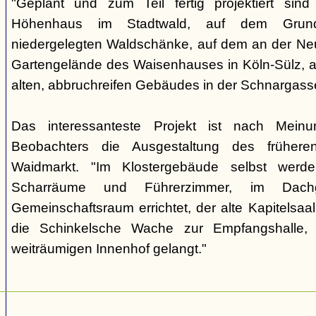
"Geplant und zum Teil fertig projektiert sin
Höhenhaus im Stadtwald, auf dem Grund
niedergelegten Waldschänke, auf dem an der Ne
Gartengelände des Waisenhauses in Köln-Sülz, 
alten, abbruchreifen Gebäudes in der Schnargasse
Das interessanteste Projekt ist nach Mein
Beobachters die Ausgestaltung des früheren
Waidmarkt. "Im Klostergebäude selbst werd
Scharräume und Führerzimmer, im Dach
Gemeinschaftsraum errichtet, der alte Kapitelsa
die Schinkelsche Wache zur Empfangshalle,
weiträumigen Innenhof gelangt."