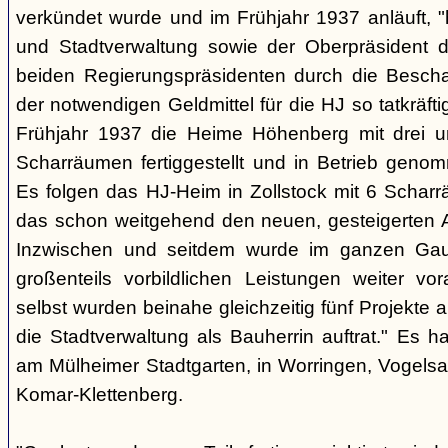
verkündet wurde und im Frühjahr 1937 anläuft, "
und Stadtverwaltung sowie der Oberpräsident d
beiden Regierungspräsidenten durch die Beschaf
der notwendigen Geldmittel für die HJ so tatkräft
Frühjahr 1937 die Heime Höhenberg mit drei 
Scharräumen fertiggestellt und in Betrieb genom
Es folgen das HJ-Heim in Zollstock mit 6 Scharr
das schon weitgehend den neuen, gesteigerten 
Inzwischen und seitdem wurde im ganzen Gau
großenteils vorbildlichen Leistungen weiter vora
selbst wurden beinahe gleichzeitig fünf Projekte 
die Stadtverwaltung als Bauherrin auftrat." Es 
am Mülheimer Stadtgarten, in Worringen, Vogelsa
Komar-Klettenberg.