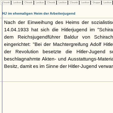
Chronik
Lexikon
Chronik
Lexikon
Chronik
Lexikon
Chronik
Lexikon
Gruppe
Lexikon
HJ im ehemaligen Heim der Arbeiterjugend
Nach der Einweihung des Heims der sozialistis
14.04.1933 hat sich die Hitlerjugend im "Schi
dem Reichsjugendführer Baldur von Schirach
eingerichtet: "Bei der Machtergreifung Adolf Hit
der Revolution besetzte die Hitler-Jugend s
beschlagnahmte Akten- und Ausstattungs-Materi
Besitz, damit es im Sinne der Hitler-Jugend verwan