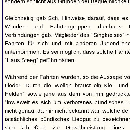
sondern schlicht aus Gründen der Bequemlichkeit
Gleichzeitig gab Sch. Hinweise darauf, dass e
Wander- und Fahrtengruppen durchaus Ü
Verbindungen gab. Mitglieder des "Singkreises" 
Fahrten für sich und mit anderen Jugendliche
unternommen. Es sei möglich, dass solche Fahr
"Haus Steeg" geführt hätten.
Während der Fahrten wurden, so die Aussage vo
Lieder "Durch die Wellen braust ein Kiel" und 
Helden" sowie jene aus dem von ihm gedruckt
"Inwieweit es sich um verbotenes bündisches Li
nicht genau, da mir nicht bekannt war, welche der
tatsächliches bündisches Liedgut zu bezeichne
sich schließlich zur Gewährleistung eines "