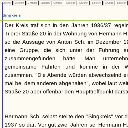
Chronik
Lexikon
Chronik
Lexikon
Chronik
Lexikon
Chronik
Lexikon
Gruppe
Lexikon
Singkreis
Der Kreis traf sich in den Jahren 1936/37 rege
Trierer Straße 20 in der Wohnung von Hermann H. 
so die Aussage von Anton Sch. im Dezember 1
eine Gruppe, die sich unter der Führung s
zusammengefunden hätte. Man unterne
gemeinsame Fahrten und komme in der W
zusammen. "Die Abende würden abwechselnd einm
mal bei dem anderen abgehalten", wobei laut weit
Straße 20 aber offenbar den Haupttreffpunkt darste
Hermann Sch. selbst stellte den "Singkreis" vor
1937 so dar: Vor gut zwei Jahren sei Hermann H.