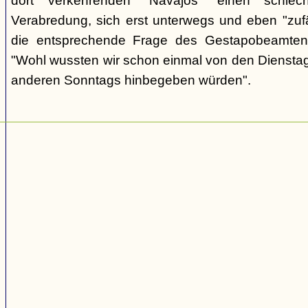
dort verkehrenden "Navajos" einen schlec
Verabredung, sich erst unterwegs und eben "zufäll
die entsprechende Frage des Gestapobeamten
"Wohl wussten wir schon einmal von den Dienstag
anderen Sonntags hinbegeben würden".