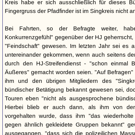
Kreis habe er sich ausschließlich für dieses B
Fingergruss der Pfadfinder ist im Singkreis nicht
Bei Fahrten, so der Befragte weiter, ha
Konkurrenzgefühl" gegenüber der HJ geherrscht,
"Feindschaft" gewesen. Im letzten Jahr sei es a
untereinander gekommen, wenn auch seitens der 
durch den HJ-Streifendienst - "schon einmal
Äußeres" gemacht worden seien. "Auf Befragen" e
ihm und den übrigen Mitgliedern des "Singkr
bündischer Betätigung bekannt gewesen sei, do
Touren eben "nicht als ausgesprochene bündische
Hierbei blieb er auch dann, als ihm von d
vorgehalten wurde, dass ihm "das wiederholte 
gegen ähnlich gekleidete Gruppen bekannt" ge
ausgegangen, "dass sich die polizeilichen Mas