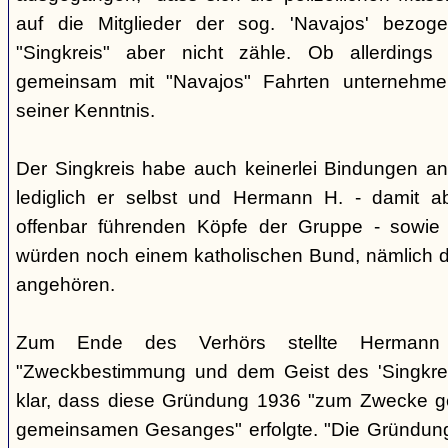
auf die Mitglieder der sog. 'Navajos' bezog
"Singkreis" aber nicht zähle. Ob allerdings
gemeinsam mit "Navajos" Fahrten unternehme
seiner Kenntnis.
Der Singkreis habe auch keinerlei Bindungen an
lediglich er selbst und Hermann H. - damit a
offenbar führenden Köpfe der Gruppe - sowie
würden noch einem katholischen Bund, nämlich d
angehören.
Zum Ende des Verhörs stellte Hermann S
"Zweckbestimmung und dem Geist des 'Singkre
klar, dass diese Gründung 1936 "zum Zwecke 
gemeinsamen Gesanges" erfolgte. "Die Gründung 