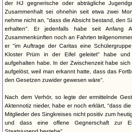
der HJ gegnerische oder abträgliche Jugendg
Zusammenhalt sei ohnehin seit etwa zwei Mona
nehme nicht an, "dass die Absicht bestand, den Si
erhalten". Er jedenfalls habe seit Anfang
Zusammenkünften noch an Fahrten teilgenommen -
er "im Auftrage der Caritas eine Schülergrup
Kloster Prüm in der Eifel geleitet" habe un
aufgehalten habe. In der Zwischenzeit habe sich 
aufgelöst, weil man erkannt hatte, dass das Fort
den Gesetzen zuwider gewesen wäre".
Nach dem Verhör, so legte der ermittelnde Ges
Aktennotiz nieder, habe er noch erklärt, "dass die 
Mitglieder des Singkreises nicht positiv zum heut
und dass eine offene Gegnerschaft zur E
Staatsjugend bestehe".