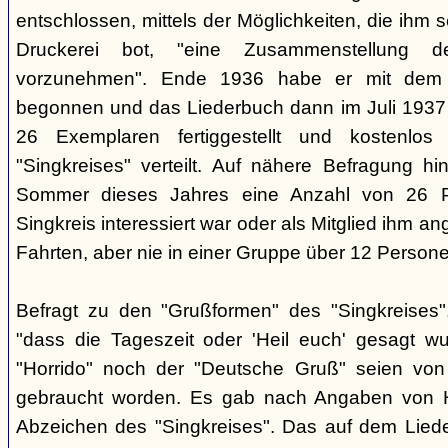
entschlossen, mittels der Möglichkeiten, die ihm 
Druckerei bot, "eine Zusammenstellung d
vorzunehmen". Ende 1936 habe er mit dem D
begonnen und das Liederbuch dann im Juli 1937 e
26 Exemplaren fertiggestellt und kostenlos
"Singkreises" verteilt. Auf nähere Befragung hi
Sommer dieses Jahres eine Anzahl von 26 P
Singkreis interessiert war oder als Mitglied ihm a
Fahrten, aber nie in einer Gruppe über 12 Persone
Befragt zu den "Grußformen" des "Singkreises"
"dass die Tageszeit oder 'Heil euch' gesagt w
"Horrido" noch der "Deutsche Gruß" seien von
gebraucht worden. Es gab nach Angaben von 
Abzeichen des "Singkreises". Das auf dem Liede