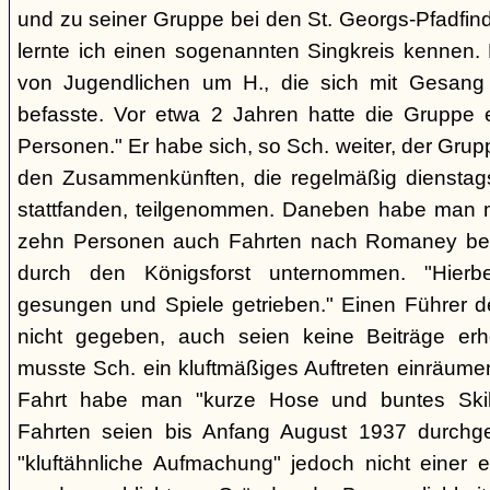
und zu seiner Gruppe bei den St. Georgs-Pfadfin
lernte ich einen sogenannten Singkreis kennen.
von Jugendlichen um H., die sich mit Gesang
befasste. Vor etwa 2 Jahren hatte die Gruppe 
Personen." Er habe sich, so Sch. weiter, der Gr
den Zusammenkünften, die regelmäßig dienstag
stattfanden, teilgenommen. Daneben habe man m
zehn Personen auch Fahrten nach Romaney bei
durch den Königsforst unternommen. "Hierbe
gesungen und Spiele getrieben." Einen Führer d
nicht gegeben, auch seien keine Beiträge erh
musste Sch. ein kluftmäßiges Auftreten einräumen
Fahrt habe man "kurze Hose und buntes Ski
Fahrten seien bis Anfang August 1937 durchge
"kluftähnliche Aufmachung" jedoch nicht einer e