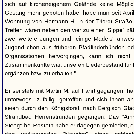
sich auf kircheneigenem Gelände keine Mögli
Gesang mehr geboten habe, habe man seit April
Wohnung von Hermann H. in der Trierer Straße v
Treffen wären neben den vier zu einer "Sippe" z
zwei weitere Jungen und "einige Mädels" anwe
Jugendlichen aus früheren Pfadfinderbünden od
Organisationen hervorgingen, kann ich nich
Zusammenkünfte war, unseren Liederbestand für 
ergänzen bzw. zu erhalten."
Er sei stets mit Martin M. auf Fahrt gegangen, ha
unterwegs "zufällig" getroffen und sich ihnen a
seien durch den Königsforst, nach Bergisch Gl
Strandbad Herrenstrunden gegangen. Das "Am
Steeg" bei Rösrath habe er dagegen gemieden, d