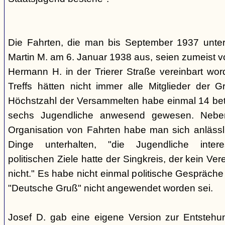
Die Fahrten, die man bis September 1937 unt
Martin M. am 6. Januar 1938 aus, seien zumeist 
Hermann H. in der Trierer Straße vereinbart wor
Treffs hätten nicht immer alle Mitglieder der 
Höchstzahl der Versammelten habe einmal 14 betr
sechs Jugendliche anwesend gewesen. Neb
Organisation von Fahrten habe man sich anlässli
Dinge unterhalten, "die Jugendliche interes
politischen Ziele hatte der Singkreis, der kein Ver
nicht." Es habe nicht einmal politische Gespräc
"Deutsche Gruß" nicht angewendet worden sei.
Josef D. gab eine eigene Version zur Entstehu