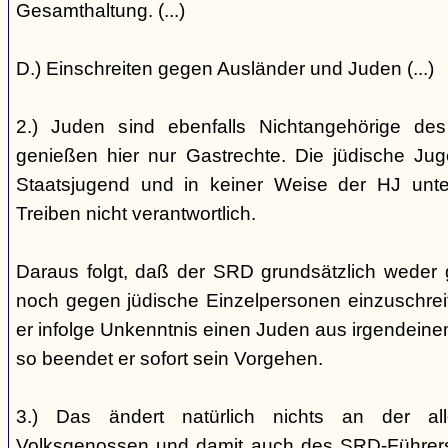
Gesamthaltung. (...)
D.) Einschreiten gegen Ausländer und Juden (...)
2.) Juden sind ebenfalls Nichtangehörige de
genießen hier nur Gastrechte. Die jüdische Jug
Staatsjugend und in keiner Weise der HJ unterst
Treiben nicht verantwortlich.
Daraus folgt, daß der SRD grundsätzlich weder
noch gegen jüdische Einzelpersonen einzuschreiten
er infolge Unkenntnis einen Juden aus irgendein
so beendet er sofort sein Vorgehen.
3.) Das ändert natürlich nichts an der all
Volksgenossen und damit auch des SRD-Führers