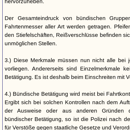
hervorzuheben.
Der Gesamteindruck von bündischen Gruppen i
Fahrtenmesser aller Art werden getragen. Pfei
den Stiefelschäften, Reißverschlüsse befinden si
unmöglichen Stellen.
3.) Diese Merkmale müssen nun nicht alle bei 
vorliegen. Andererseits sind Einzelmerkmale k
Betätigung. Es ist deshalb beim Einschreiten mit V
4.) Bündische Betätigung wird meist bei Fahrtkontr
Ergibt sich bei solchen Kontrollen nach dem Auft
der Ausweise oder aus anderen Gründen d
bündischer Betätigung, so ist die Polizei nach de
für Verstöße gegen staatliche Gesetze und Veror