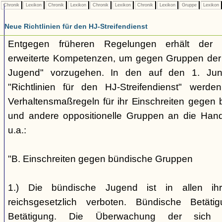
Chronik
Lexikon
Chronik
Lexikon
Chronik
Lexikon
Chronik
Lexikon
Gruppe
Lexikon
Neue Richtlinien für den HJ-Streifendienst
Entgegen früheren Regelungen erhält der H
erweiterte Kompetenzen, um gegen Gruppen der
Jugend" vorzugehen. In den auf den 1. Jun
"Richtlinien für den HJ-Streifendienst" werd
Verhaltensmaßregeln für ihr Einschreiten gegen 
und andere oppositionelle Gruppen an die Hand
u.a.:
"B. Einschreiten gegen bündische Gruppen
1.) Die bündische Jugend ist in allen ihr
reichsgesetzlich verboten. Bündische Betätigu
Betätigung. Die Überwachung der sich b