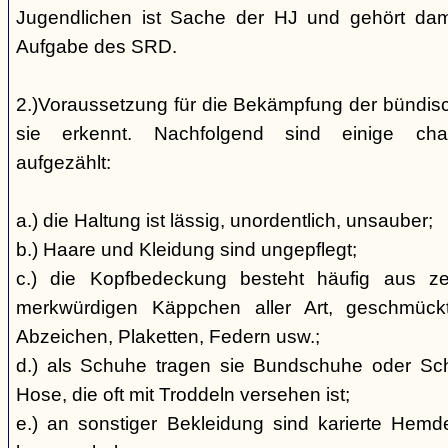
Jugendlichen ist Sache der HJ und gehört dami
Aufgabe des SRD.
2.)Voraussetzung für die Bekämpfung der bündis
sie erkennt. Nachfolgend sind einige char
aufgezählt:
a.) die Haltung ist lässig, unordentlich, unsauber;
b.) Haare und Kleidung sind ungepflegt;
c.) die Kopfbedeckung besteht häufig aus ze
merkwürdigen Käppchen aller Art, geschmück
Abzeichen, Plaketten, Federn usw.;
d.) als Schuhe tragen sie Bundschuhe oder Schaf
Hose, die oft mit Troddeln versehen ist;
e.) an sonstiger Bekleidung sind karierte Hem