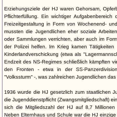
Erziehungsziele der HJ waren Gehorsam, Opferber
Pflichterfüllung. Ein wichtiger Aufgabenbereich
Freizeitgestaltung in Form von Wochenend- und
mussten die Jugendlichen eher soziale Arbeiten
oder Sammlungen verrichten, aber auch im Form
der Polizei helfen. Im Krieg kamen Tätigkeiten
Kinderlandverschickung (etwa als "Lagermannscha
Endzeit des NS-Regimes schließlich kämpften vie
den Fronten - etwa in der SS-Panzerdivision
"Volkssturm" -, was zahlreichen Jugendlichen das
1936 wurde die HJ gesetzlich zum staatlichen J
die Jugenddienstpflicht (Zwangsmitgliedschaft) ei
sich die Mitgliedszahl der HJ auf 8,7 Millionen
Neben Elternhaus und Schule war die HJ einzige 