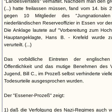
"Landesverrates" verhaftet. Nachdem man den grö
(...) hatte freilassen müssen, fand vom 14. bis
gegen 10 Mitglieder des "Jungnational
niederländischen Reserveoffizier in Essen vor dem
Die Anklage lautete auf "Vorbereitung zum Hoch
Hauptangeklagte, Hans B. - Krefeld wurde 
verurteilt. (...)
Das vorbildliche Eintreten der englischen
Öffentlichkeit und das mutige Benehmen des Ve
Jugend, Bill C., im Prozeß selbst verhinderte viell
Todesurteile ausgesprochen wurden.
Der "Essener-Prozeß" zeigt:
1) daß die Verfolgung des Nazi-Regimes auch v