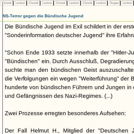
Chronik
Lexikon
Chronik
Lexikon
Chronik
Lexikon
Chronik
Lexikon
Gruppe
Lexikon
NS-Terror gegen die Bündische Jugend
Die Bündische Jugend im Exil schildert in der ers
"Sonderinformation deutscher Jugend" ihre Erfahr
"Schon Ende 1933 setzte innerhalb der "Hitler-J
"Bündischen" ein. Durch Ausschluß, Degradierun
suchte man den bündischen Geist auszuschalten.
die Verfolgungen ein wegen "Weiterführung" der
hunderte von bündischen Führern und Jungen in 
und Gefängnissen des Nazi-Regimes. (...)
Zwei Prozesse erregten besonderes Aufsehen:
Der Fall Helmut H., Mitglied der "Deutschen 