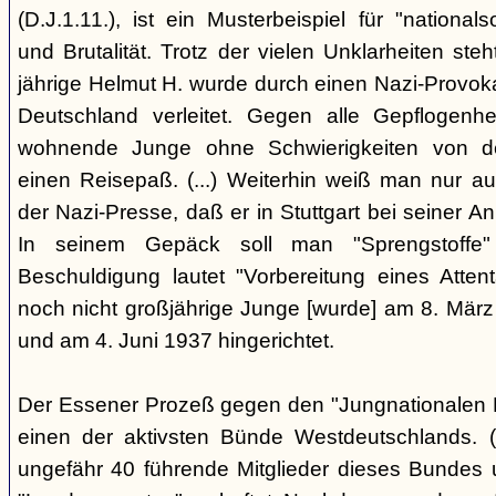
(D.J.1.11.), ist ein Musterbeispiel für "nationals
und Brutalität. Trotz der vielen Unklarheiten steh
jährige Helmut H. wurde durch einen Nazi-Provok
Deutschland verleitet. Gegen alle Gepflogenhe
wohnende Junge ohne Schwierigkeiten von d
einen Reisepaß. (...) Weiterhin weiß man nur au
der Nazi-Presse, daß er in Stuttgart bei seiner Ank
In seinem Gepäck soll man "Sprengstoffe
Beschuldigung lautet "Vorbereitung eines Attentat
noch nicht großjährige Junge [wurde] am 8. März
und am 4. Juni 1937 hingerichtet.
Der Essener Prozeß gegen den "Jungnationalen B
einen der aktivsten Bünde Westdeutschlands. (
ungefähr 40 führende Mitglieder dieses Bundes