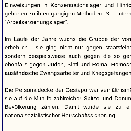
Einweisungen in Konzentrationslager und Hinri
gehörten zu ihren gängigen Methoden. Sie unterhi
"Arbeitserziehungslager".
Im Laufe der Jahre wuchs die Gruppe der von
erheblich - sie ging nicht nur gegen staatsfein
sondern beispielsweise auch gegen die so gen
ebenfalls gegen Juden, Sinti und Roma, Homose
ausländische Zwangsarbeiter und Kriegsgefangen
Die Personaldecke der Gestapo war verhältnism
sie auf die Mithilfe zahlreicher Spitzel und Denu
Bevölkerung zählen. Damit wurde sie zu ei
nationalsozialistischer Herrschaftssicherung.