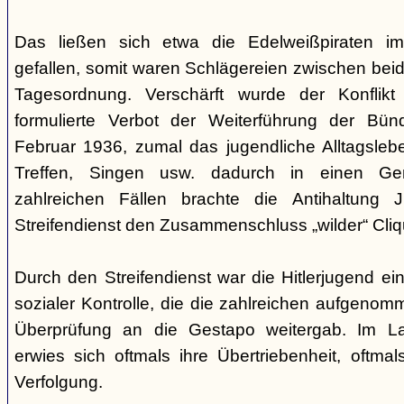
Das ließen sich etwa die Edelweißpiraten im
gefallen, somit waren Schlägereien zwischen bei
Tagesordnung. Verschärft wurde der Konfli
formulierte Verbot der Weiterführung der Bü
Februar 1936, zumal das jugendliche Alltagslebe
Treffen, Singen usw. dadurch in einen Gene
zahlreichen Fällen brachte die Antihaltung 
Streifendienst den Zusammenschluss „wilder“ Cliq
Durch den Streifendienst war die Hitlerjugend ein
sozialer Kontrolle, die die zahlreichen aufgeno
Überprüfung an die Gestapo weitergab. Im Lau
erwies sich oftmals ihre Übertriebenheit, oftm
Verfolgung.