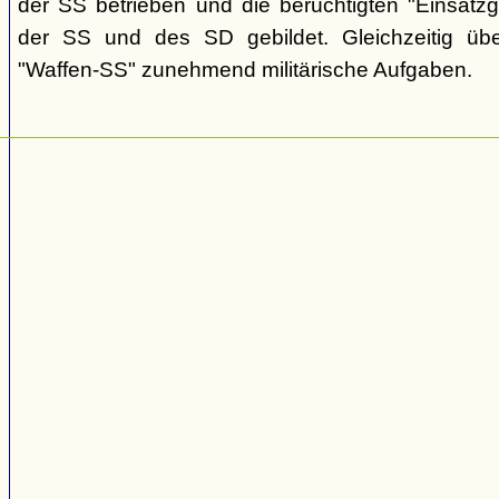
der SS betrieben und die berüchtigten "Einsat
der SS und des SD gebildet. Gleichzeitig üb
"Waffen-SS" zunehmend militärische Aufgaben.