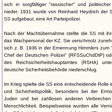
sich in sorgfältiger "rassischer" und politischer
nieder. 1931 wurde von Reinhard Heydrich der Si
SS aufgebaut, eine Art Parteipolizei.
Nach der Machtübernahme stellte die SS mit ih
das Wachpersonal der KZ. Sie verschmolz zunehm
sich z. B. 1936 in der Ernennung Himmlers zum 
Chef der Deutschen Polizei" (RFSSuChdDtP) od
des Reichsicherheitshauptamtes (RSHA) unte
deutsche Sicherheitsbehörde niederschlug.
Im Krieg spielte die SS eine entscheidende Rolle 
und Sicherheitspolitik, besonders bei der Erm
Juden und bei zahllosen anderen Verbreche
Menschlichkeit. Beispielsweise wurden alle Vern