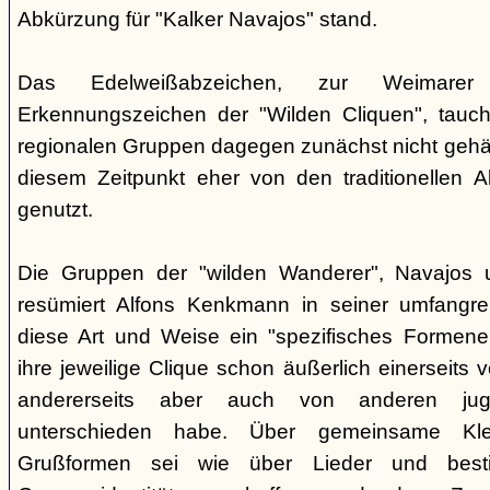
Abkürzung für "Kalker Navajos" stand.
Das Edelweißabzeichen, zur Weimarer
Erkennungszeichen der "Wilden Cliquen", tauc
regionalen Gruppen dagegen zunächst nicht gehäu
diesem Zeitpunkt eher von den traditionellen 
genutzt.
Die Gruppen der "wilden Wanderer", Navajos un
resümiert Alfons Kenkmann in seiner umfangrei
diese Art und Weise ein "spezifisches Formene
ihre jeweilige Clique schon äußerlich einerseits
andererseits aber auch von anderen jugend
unterschieden habe. Über gemeinsame Kle
Grußformen sei wie über Lieder und besti