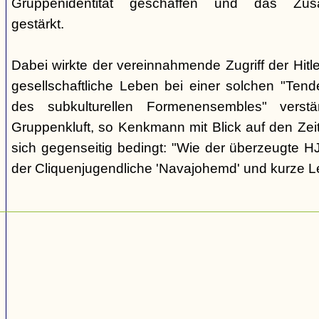
Gruppenidentität geschaffen und das Zusam
gestärkt.
Dabei wirkte der vereinnahmende Zugriff der Hit
gesellschaftliche Leben bei einer solchen "Tend
des subkulturellen Formenensembles" verst
Gruppenkluft, so Kenkmann mit Blick auf den Zei
sich gegenseitig bedingt: "Wie der überzeugte H
der Cliquenjugendliche 'Navajohemd' und kurze L