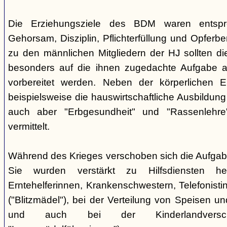
Die Erziehungsziele des BDM waren entsp
Gehorsam, Disziplin, Pflichterfüllung und Opferbe
zu den männlichen Mitgliedern der HJ sollten 
besonders auf die ihnen zugedachte Aufgabe a
vorbereitet werden. Neben der körperlichen E
beispielsweise die hauswirtschaftliche Ausbildu
auch aber "Erbgesundheit" und "Rassenlehr
vermittelt.
Während des Krieges verschoben sich die Aufga
Sie wurden verstärkt zu Hilfsdiensten h
Erntehelferinnen, Krankenschwestern, Telefonisti
("Blitzmädel"), bei der Verteilung von Speisen 
und auch bei der Kinderlandversc