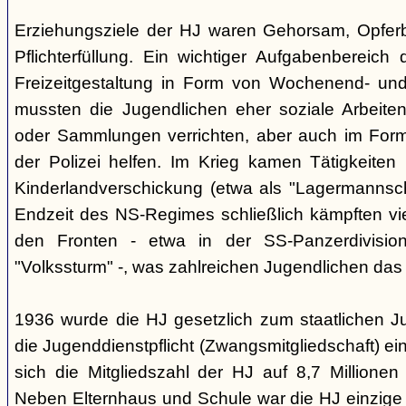
Erziehungsziele der HJ waren Gehorsam, Opferber
Pflichterfüllung. Ein wichtiger Aufgabenbereich
Freizeitgestaltung in Form von Wochenend- und
mussten die Jugendlichen eher soziale Arbeiten
oder Sammlungen verrichten, aber auch im Form
der Polizei helfen. Im Krieg kamen Tätigkeiten
Kinderlandverschickung (etwa als "Lagermannscha
Endzeit des NS-Regimes schließlich kämpften vie
den Fronten - etwa in der SS-Panzerdivision
"Volkssturm" -, was zahlreichen Jugendlichen das
1936 wurde die HJ gesetzlich zum staatlichen J
die Jugenddienstpflicht (Zwangsmitgliedschaft) ei
sich die Mitgliedszahl der HJ auf 8,7 Millionen
Neben Elternhaus und Schule war die HJ einzige 