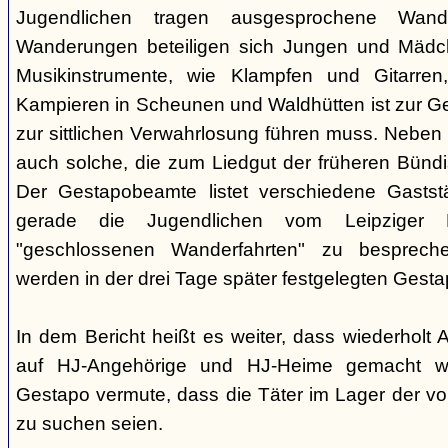
Jugendlichen tragen ausgesprochene Wand
Wanderungen beteiligen sich Jungen und Mädche
Musikinstrumente, wie Klampfen und Gitarre
Kampieren in Scheunen und Waldhütten ist zur 
zur sittlichen Verwahrlosung führen muss. Neben
auch solche, die zum Liedgut der früheren Bünd
Der Gestapobeamte listet verschiedene Gaststä
gerade die Jugendlichen vom Leipziger P
"geschlossenen Wanderfahrten" zu besprech
werden in der drei Tage später festgelegten Gest
In dem Bericht heißt es weiter, dass wiederholt
auf HJ-Angehörige und HJ-Heime gemacht wo
Gestapo vermute, dass die Täter im Lager der v
zu suchen seien.