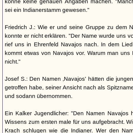
könne keine genauen Angaben machen. "Manch
sei ein Indianerstamm gewesen."
Friedrich J.: Wie er und seine Gruppe zu dem
konnte er nicht erklären. "Der Name wurde uns v
rief uns in Ehrenfeld Navajos nach. In dem Lie
kommt etwas von Navajos vor. Warum man uns N
nicht."
Josef S.: Den Namen ‚Navajos' hätten die jungen
getroffen habe, seiner Ansicht nach als Spitzn
und sodann übernommen.
Ein Kalker Jugendlicher: "Den Namen Navajos h
Wissens zum ersten male für uns aufgebracht. Wir
Krach schlugen wie die Indianer. Wer den Nam