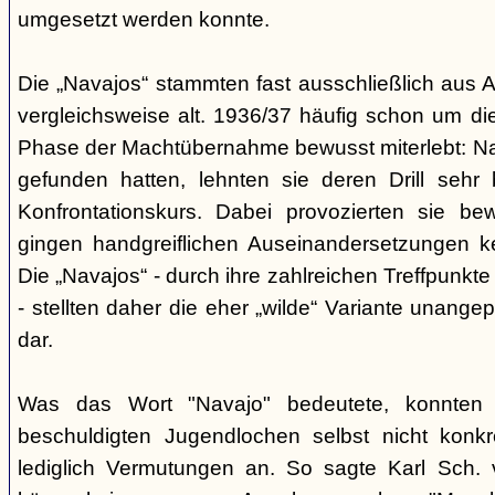
umgesetzt werden konnte.
Die „Navajos“ stammten fast ausschließlich aus A
vergleichsweise alt. 1936/37 häufig schon um die
Phase der Machtübernahme bewusst miterlebt: Na
gefunden hatten, lehnten sie deren Drill sehr
Konfrontationskurs. Dabei provozierten sie be
gingen handgreiflichen Auseinandersetzungen k
Die „Navajos“ - durch ihre zahlreichen Treffpunkte
- stellten daher die eher „wilde“ Variante unang
dar.
Was das Wort "Navajo" bedeutete, konnten di
beschuldigten Jugendlochen selbst nicht konkr
lediglich Vermutungen an. So sagte Karl Sch. 