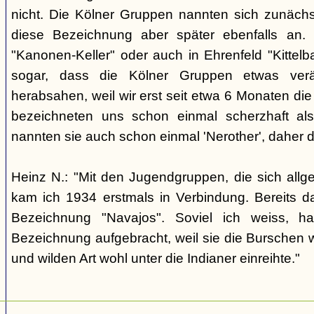
nicht. Die Kölner Gruppen nannten sich zunäch
diese Bezeichnung aber später ebenfalls an. 
"Kanonen-Keller" oder auch in Ehrenfeld "Kittelbac
sogar, dass die Kölner Gruppen etwas verä
herabsahen, weil wir erst seit etwa 6 Monaten die
bezeichneten uns schon einmal scherzhaft als 
nannten sie auch schon einmal 'Nerother', daher 
Heinz N.: "Mit den Jugendgruppen, die sich allg
kam ich 1934 erstmals in Verbindung. Bereits 
Bezeichnung "Navajos". Soviel ich weiss, h
Bezeichnung aufgebracht, weil sie die Burschen 
und wilden Art wohl unter die Indianer einreihte."